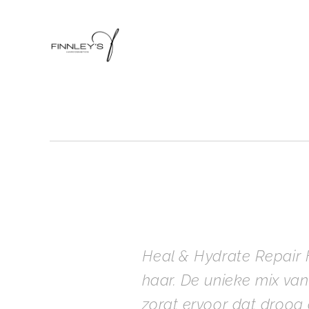
Heal & Hydrate Repair 
haar. De unieke mix van
zorgt ervoor dat droog 