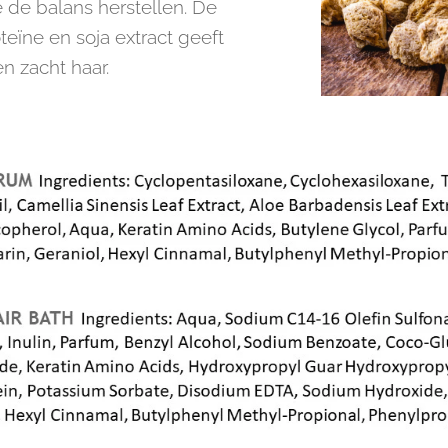
 de balans herstellen. De
eïne en soja extract geeft
en zacht haar.