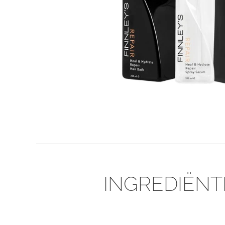
INGREDIËN