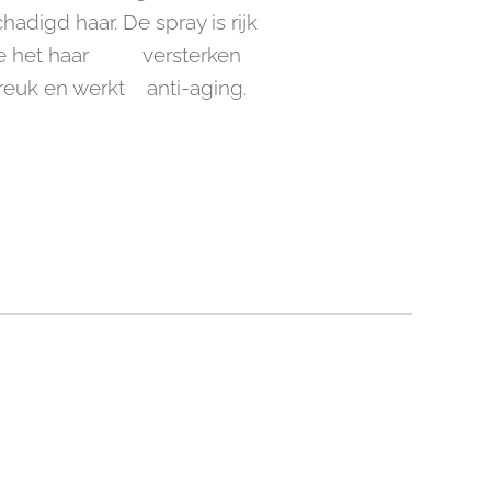
adigd haar. De spray is rijk
 die het haar versterken
reuk en werkt anti-aging.