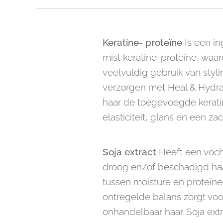
Keratine- proteïne
Is een in
mist keratine-proteïne, waar
veelvuldig gebruik van styli
verzorgen met Heal & Hydrat
haar de toegevoegde keratin
elasticiteit, glans en een z
Soja extract
Heeft een voch
droog en/of beschadigd haar
tussen moisture en proteïne 
ontregelde balans zorgt voo
onhandelbaar haar. Soja extr