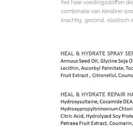
het haar voedingsstoffen die
combinatie van Keratine-prot
krachtig, gezond, elastisch 