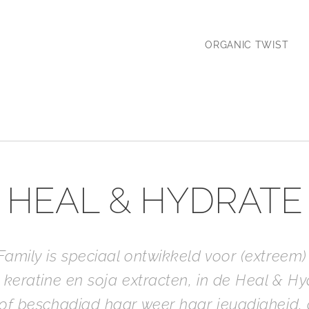
ORGANIC TWIST
HEAL & HYDRATE
Family is speciaal ontwikkeld voor (extreem
 keratine en soja extracten, in de Heal & Hy
of beschadigd haar weer haar jeugdigheid, 