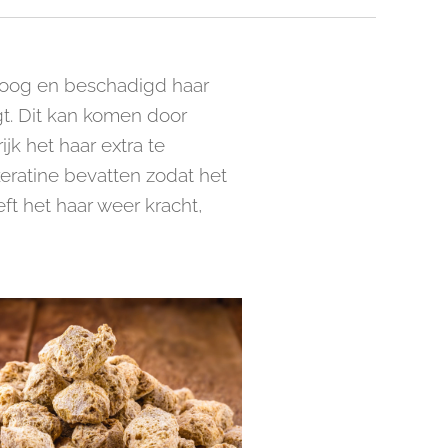
 Droog en beschadigd haar
jgt. Dit kan komen door
jk het haar extra te
eratine bevatten zodat het
t het haar weer kracht,