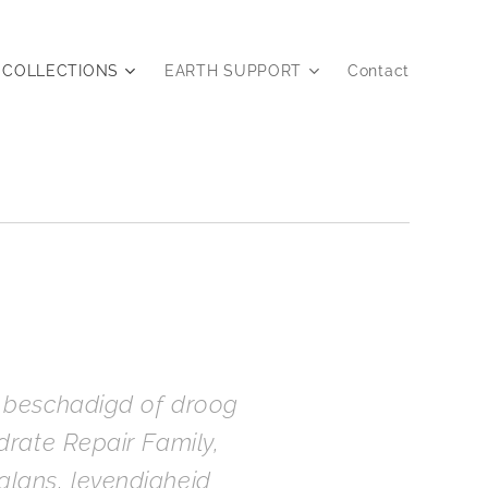
COLLECTIONS
EARTH SUPPORT
Contact
) beschadigd of droog
drate Repair Family,
glans, levendigheid