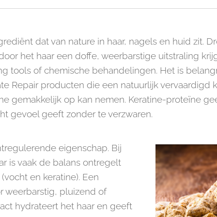
grediënt dat van nature in haar, nagels en huid zit.
door het haar een doffe, weerbarstige uitstraling kri
ng tools of chemische behandelingen. Het is belangri
e Repair producten die een natuurlijk vervaardigd k
e gemakkelijk op kan nemen. Keratine-proteïne geef
acht gevoel geeft zonder te verzwaren.
tregulerende eigenschap. Bij
 is vaak de balans ontregelt
(vocht en keratine). Een
r weerbarstig, pluizend of
act hydrateert het haar en geeft